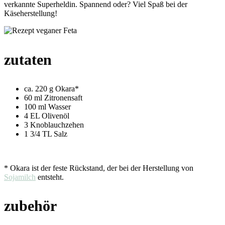
verkannte Superheldin. Spannend oder? Viel Spaß bei der
Käseherstellung!
zutaten
ca. 220 g Okara*
60 ml Zitronensaft
100 ml Wasser
4 EL Olivenöl
3 Knoblauchzehen
1 3/4 TL Salz
* Okara ist der feste Rückstand, der bei der Herstellung von
Sojamilch
entsteht.
zubehör