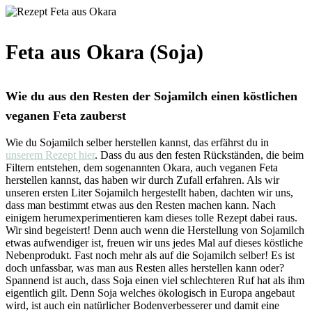
Feta aus Okara (Soja)
Wie du aus den Resten der Sojamilch einen köstlichen
veganen Feta zauberst
Wie du Sojamilch selber herstellen kannst, das erfährst du in
unserem Rezept hier
. Dass du aus den festen Rückständen, die beim
Filtern entstehen, dem sogenannten Okara, auch veganen Feta
herstellen kannst, das haben wir durch Zufall erfahren. Als wir
unseren ersten Liter Sojamilch hergestellt haben, dachten wir uns,
dass man bestimmt etwas aus den Resten machen kann. Nach
einigem herumexperimentieren kam dieses tolle Rezept dabei raus.
Wir sind begeistert! Denn auch wenn die Herstellung von Sojamilch
etwas aufwendiger ist, freuen wir uns jedes Mal auf dieses köstliche
Nebenprodukt. Fast noch mehr als auf die Sojamilch selber! Es ist
doch unfassbar, was man aus Resten alles herstellen kann oder?
Spannend ist auch, dass Soja einen viel schlechteren Ruf hat als ihm
eigentlich gilt. Denn Soja welches ökologisch in Europa angebaut
wird, ist auch ein natürlicher Bodenverbesserer und damit eine