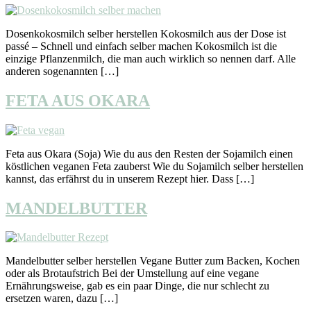
Dosenkokosmilch selber herstellen Kokosmilch aus der Dose ist
passé – Schnell und einfach selber machen Kokosmilch ist die
einzige Pflanzenmilch, die man auch wirklich so nennen darf. Alle
anderen sogenannten […]
FETA AUS OKARA
Feta aus Okara (Soja) Wie du aus den Resten der Sojamilch einen
köstlichen veganen Feta zauberst Wie du Sojamilch selber herstellen
kannst, das erfährst du in unserem Rezept hier. Dass […]
MANDELBUTTER
Mandelbutter selber herstellen Vegane Butter zum Backen, Kochen
oder als Brotaufstrich Bei der Umstellung auf eine vegane
Ernährungsweise, gab es ein paar Dinge, die nur schlecht zu
ersetzen waren, dazu […]